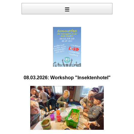
≡
08.03.2026: Workshop "Insektenhotel"