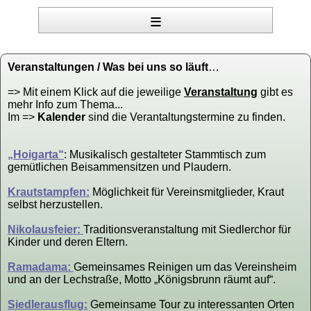
≡
Veranstaltungen / Was bei uns so läuft
…
=> Mit einem Klick auf die jeweilige
Veranstaltung
gibt es
mehr Info zum Thema...
Im =>
Kalender
sind die Verantaltungstermine zu finden.
„Hoigarta“
: Musikalisch gestalteter Stammtisch zum
gemütlichen Beisammensitzen und Plaudern.
Krautstampfen:
Möglichkeit für Vereinsmitglieder, Kraut
selbst herzustellen.
Nikolausfeier:
Traditionsveranstaltung mit Siedlerchor für
Kinder und deren Eltern.
Ramadama:
Gemeinsames Reinigen um das Vereinsheim
und an der Lechstraße, Motto „Königsbrunn räumt auf“.
Siedlerausflug:
Gemeinsame Tour zu interessanten Orten