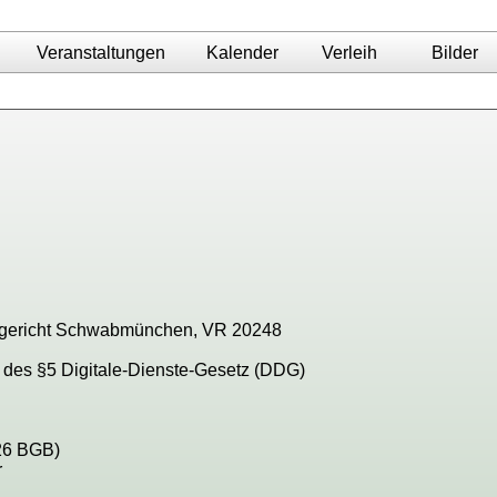
Veranstaltungen
Kalender
Verleih
Bilder
n
tsgericht Schwabmünchen, VR 20248
e des §5 Digitale-Dienste-Gesetz (DDG)
 26 BGB)
r