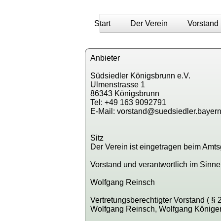
Start
Der Verein
Vorstand
Anbieter
Südsiedler Königsbrunn e.V.
Ulmenstrasse 1
86343 Königsbrunn
Tel: +49 163 9092791
E-Mail: vorstand@suedsiedler.bayer
Sitz
Der Verein ist eingetragen beim Am
Vorstand und verantwortlich im Sinn
Wolfgang Reinsch
Vertretungsberechtigter Vorstand ( §
Wolfgang Reinsch, Wolfgang Könige