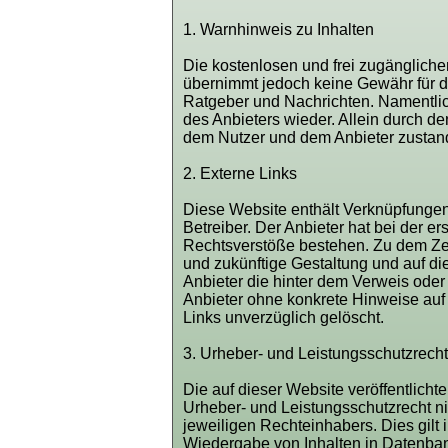
1. Warnhinweis zu Inhalten
Die kostenlosen und frei zugänglichen
übernimmt jedoch keine Gewähr für die
Ratgeber und Nachrichten. Namentlic
des Anbieters wieder. Allein durch de
dem Nutzer und dem Anbieter zustand
2. Externe Links
Diese Website enthält Verknüpfungen 
Betreiber. Der Anbieter hat bei der e
Rechtsverstöße bestehen. Zu dem Zeitp
und zukünftige Gestaltung und auf die
Anbieter die hinter dem Verweis oder 
Anbieter ohne konkrete Hinweise auf
Links unverzüglich gelöscht.
3. Urheber- und Leistungsschutzrech
Die auf dieser Website veröffentlich
Urheber- und Leistungsschutzrecht ni
jeweiligen Rechteinhabers. Dies gilt
Wiedergabe von Inhalten in Datenban