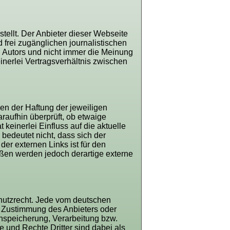
tellt. Der Anbieter dieser Webseite
 frei zugänglichen journalistischen
 Autors und nicht immer die Meinung
inerlei Vertragsverhältnis zwischen
gen der Haftung der jeweiligen
araufhin überprüft, ob etwaige
keinerlei Einfluss auf die aktuelle
bedeutet nicht, dass sich der
der externen Links ist für den
ßen werden jedoch derartige externe
chutzrecht. Jede vom deutschen
n Zustimmung des Anbieters oder
inspeicherung, Verarbeitung bzw.
und Rechte Dritter sind dabei als