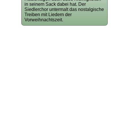
in seinem Sack dabei hat. Der
Siedlerchor untermalt das nostalgische
Treiben mit Liedern der
Vorweihnachtszeit.