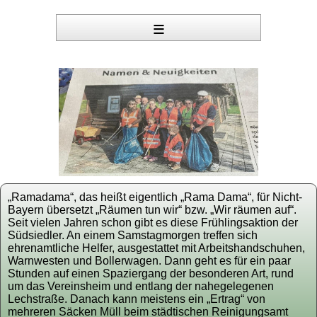
≡
„Ramadama“, das heißt eigentlich „Rama Dama“, für Nicht-
Bayern übersetzt „Räumen tun wir“ bzw. „Wir räumen auf“.
Seit vielen Jahren schon gibt es diese Frühlingsaktion der
Südsiedler. An einem Samstagmorgen treffen sich
ehrenamtliche Helfer, ausgestattet mit Arbeitshandschuhen,
Warnwesten und Bollerwagen. Dann geht es für ein paar
Stunden auf einen Spaziergang der besonderen Art, rund
um das Vereinsheim und entlang der nahegelegenen
Lechstraße. Danach kann meistens ein „Ertrag“ von
mehreren Säcken Müll beim städtischen Reinigungsamt